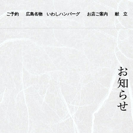
ご予約
広島名物 いわしハンバーグ
お店ご案内
献 立