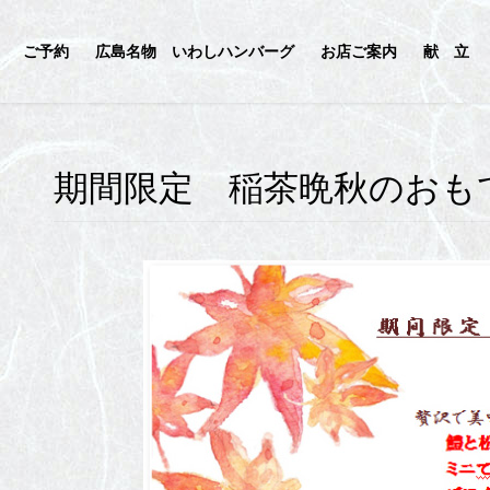
ご予約
広島名物 いわしハンバーグ
お店ご案内
献 立
期間限定 稲茶晩秋のおも