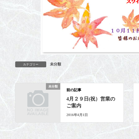
未分類
カテゴリー
未分類
前の記事
4月２９日(祝）営業の
ご案内
2016年4月1日