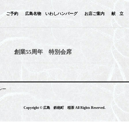
ご予約
広島名物 いわしハンバーグ
お店ご案内
献 立
創業55周年 特別会席
シー
Copyright © 広島 鉄砲町 稲茶 All Rights Reserved.