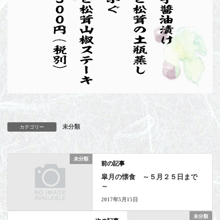
未分類
カテゴリー
未分類
前の記事
皐月の懐食 ～５月２５日まで
～
2017年5月15日
未分類