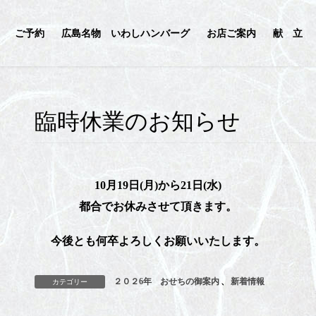
ご予約
広島名物 いわしハンバーグ
お店ご案内
献 立
臨時休業のお知らせ
10月19日(月)から21日(水)
都合でお休みさせて頂きます。
今後とも何卒よろしくお願いいたします。
２０２6年 おせちの御案内
、
新着情報
カテゴリー