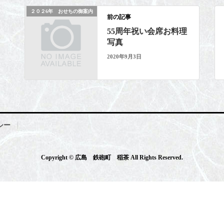
２０２6年 おせちの御案内
前の記事
55周年祝い会席お料理
写真
2020年9月3日
シー
Copyright © 広島 鉄砲町 稲茶 All Rights Reserved.