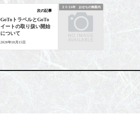
２０２6年 おせちの御案内
次の記事
GoToトラベルとGoTo
イートの取り扱い開始
について
2020年10月15日